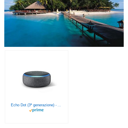
Echo Dot (3ª generazione) - Altoparlante intelligente con integrazione Alexa - Tessuto antracite