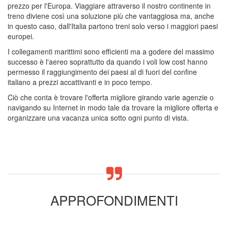
prezzo per l'Europa. Viaggiare attraverso il nostro continente in
treno diviene così una soluzione più che vantaggiosa ma, anche
in questo caso, dall'Italia partono treni solo verso i maggiori paesi
europei.
I collegamenti marittimi sono efficienti ma a godere del massimo
successo è l'aereo soprattutto da quando i voli low cost hanno
permesso il raggiungimento dei paesi al di fuori del confine
italiano a prezzi accattivanti e in poco tempo.
Ciò che conta è trovare l'offerta migliore girando varie agenzie o
navigando su Internet in modo tale da trovare la migliore offerta e
organizzare una vacanza unica sotto ogni punto di vista.
APPROFONDIMENTI