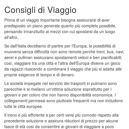
Consigli di Viaggio
Prima di un viaggio importante bisogna assicurarsi di aver
predisposto un piano generale quanto più completo possibile,
pensando innanzitutto ai mezzi con cui spostarsi da un luogo
all'altro.
Se dall'Italia decidiamo di partire per l'Europa, le possibilità di
muoversi senza difficoltà non sono remote perchè treni, bus, navi,
aerei e pullman assicurano spostamenti veloci e ben pianificabili;
così, viaggiare tra una città e l'altra dell'Europa diviene un gioco
da ragazzi riuscendo a combinare il viaggio che più si adatta alle
proprie esigenze di tempo e di denaro.
Le società impegate nel servizio dei trasporti in pulmann sono
parecchie e si rivelano un'ottima soluzione soprattutto per i
giovani e per coloro che non hanno disponibilità economica. I
collegamenti permessi sono piuttosto frequenti ma non includono
tutte le città europee.
Il treno è più efficiente e per certi versi più comodo rispetto alla
precedente soluzione e assicura riduzioni di prezzo per alcune
fasce di età così da consentire ai giovani di viaggiare a poco