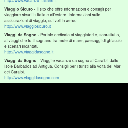
http://www.vacanze-italiane.it
Viaggio Sicuro
- Il sito che offre informazioni e consigli per
viaggiare sicuri in Italia e all'estero. Informazioni sulle
assicurazioni di viaggio, sui voli in aereo
http://www.viaggiosicuro.it
Viaggi da Sogno
- Portale dedicato ai viaggiatori e, soprattutto,
ai viaggi che tutti sognano tra mete di mare, paesaggi di ghiaccio
e scenari incantati.
http://www.viaggidasogno.it
Viaggi da Sogno
- Viaggi e vacanze da sogno ai Caraibi, dalle
Isole Barbados ad Antigua. Consigli per i turisti alla volta del Mar
dei Caraibi.
http://www.viaggidasogno.com